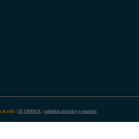
a-Karlín |
IS OMNIA
|
odebírat novinky e-mailem