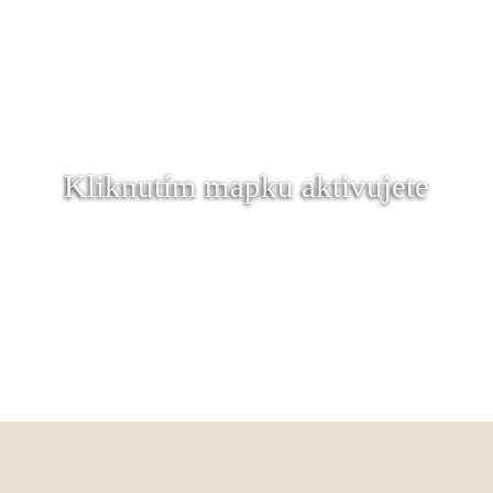
Kliknutím mapku aktivujete