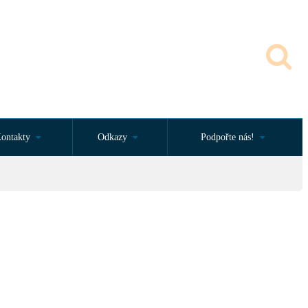
ontakty
Odkazy
Podpořte nás!