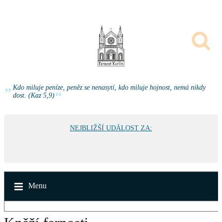
Kdo miluje peníze, peněz se nenasytí, kdo miluje hojnost, nemá nikdy
dost. (Kaz 5,9)
NEJBLIŽŠÍ UDÁLOST ZA:
Menu