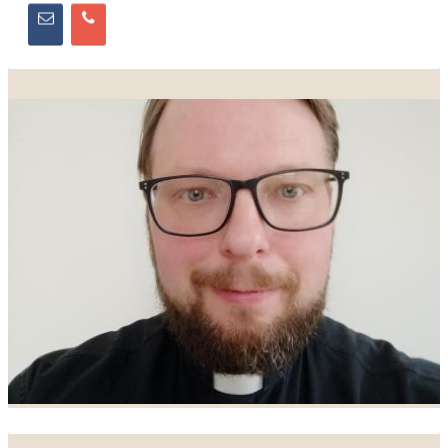
P. Marek Mikuláštík, FSCB