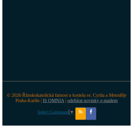
© 2026 Římskokatolická farnost u kostela sv. Cyrila a Metoděje
Praha-Karlín |
IS OMNIA
|
odebírat novinky e-mailem
Select Language
▼