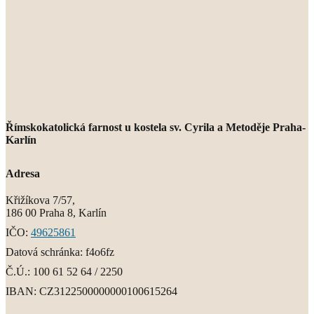
Římskokatolická farnost u kostela sv. Cyrila a Metoděje Praha-
Karlín
Adresa
Křižíkova 7/57,
186 00 Praha 8, Karlín
IČO:
49625861
Datová schránka: f4o6fz
Č.Ú.:
100 61 52 64 / 2250
IBAN:
CZ3122500000000100615264