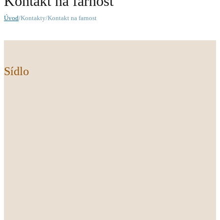
Kontakt na farnost
Úvod
/Kontakty/Kontakt na farnost
Sídlo