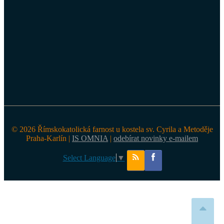
© 2026 Římskokatolická farnost u kostela sv. Cyrila a Metoděje
Praha-Karlín |
IS OMNIA
|
odebírat novinky e-mailem
Select Language
▼