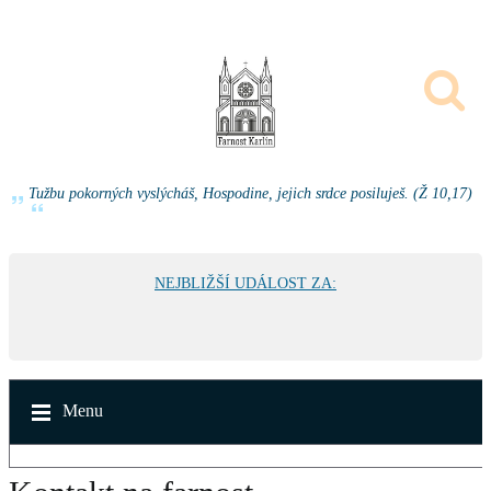
Tužbu pokorných vyslýcháš, Hospodine, jejich srdce posiluješ. (Ž 10,17)
NEJBLIŽŠÍ UDÁLOST ZA:
Menu