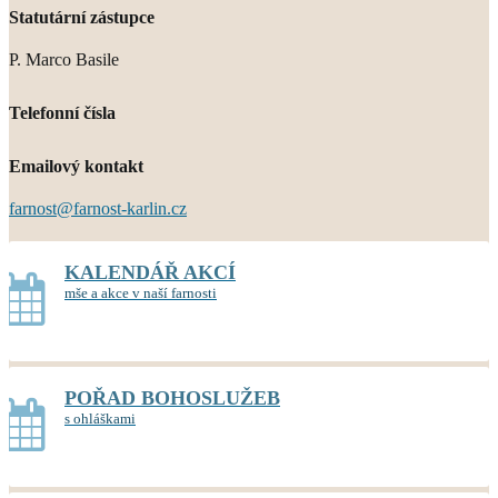
Statutární zástupce
P. Marco Basile
Telefonní čísla
Emailový kontakt
farnost@farnost-karlin.cz
KALENDÁŘ AKCÍ
mše a akce v naší farnosti
POŘAD BOHOSLUŽEB
s ohláškami