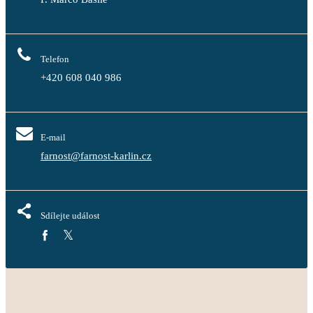
Telefon
+420 608 040 986
E-mail
farnost@farnost-karlin.cz
Sdílejte událost