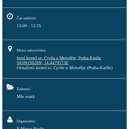
Čas události
12:00 - 12:35
Místo uskutečnění
farní kostel sv. Cyrila a Metoděje, Praha-Karlín
50.0915028N, 14.4479173E
Označení:
kostel sv. Cyrila a Metoděje
(Praha-Karlín)
Zařazení
Mše svatá
Organizátor
P. Marco Basile