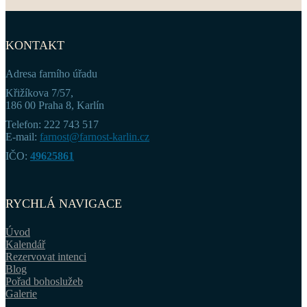
KONTAKT
Adresa farního úřadu
Křižíkova 7/57,
186 00 Praha 8, Karlín
Telefon: 222 743 517
E-mail:
farnost@farnost-karlin.cz
IČO:
49625861
RYCHLÁ NAVIGACE
Úvod
Kalendář
Rezervovat intenci
Blog
Pořad bohoslužeb
Galerie