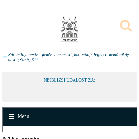
Kdo miluje peníze, peněz se nenasytí, kdo miluje hojnost, nemá nikdy
dost. (Kaz 5,9)
NEJBLIŽŠÍ UDÁLOST ZA:
Menu