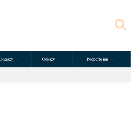
ontakty
Odkazy
Podpořte nás!