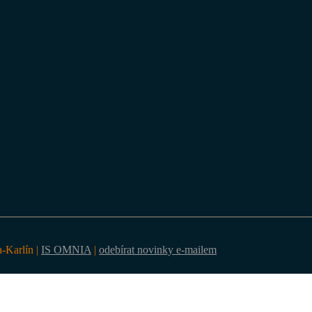
a-Karlín |
IS OMNIA
|
odebírat novinky e-mailem