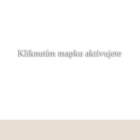
Kliknutím mapku aktivujete