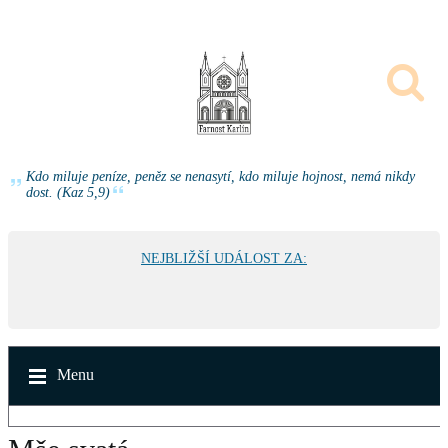
Kdo miluje peníze, peněz se nenasytí, kdo miluje hojnost, nemá nikdy
dost. (Kaz 5,9)
NEJBLIŽŠÍ UDÁLOST ZA:
Menu