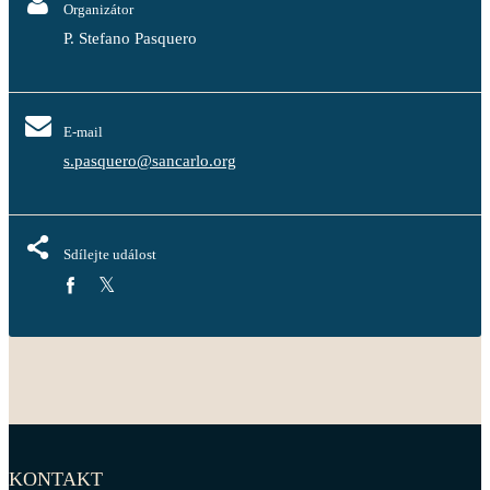
Organizátor
P. Stefano Pasquero
E-mail
s.pasquero@sancarlo.org
Sdílejte událost
KONTAKT