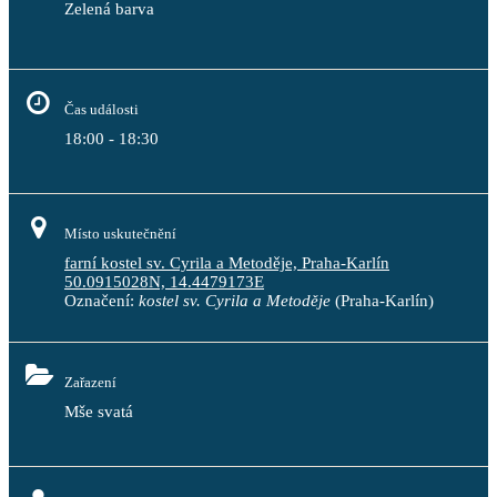
Zelená barva                                                                        
Čas události
18:00 - 18:30
Místo uskutečnění
farní kostel sv. Cyrila a Metoděje, Praha-Karlín
50.0915028N, 14.4479173E
Označení:
kostel sv. Cyrila a Metoděje
(Praha-Karlín)
Zařazení
Mše svatá