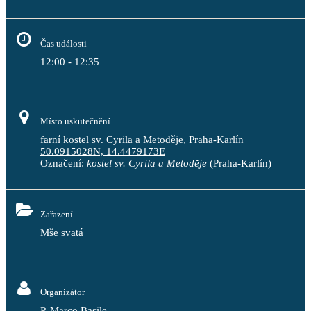
Čas události
12:00 - 12:35
Místo uskutečnění
farní kostel sv. Cyrila a Metoděje, Praha-Karlín
50.0915028N, 14.4479173E
Označení:
kostel sv. Cyrila a Metoděje
(Praha-Karlín)
Zařazení
Mše svatá
Organizátor
P. Marco Basile