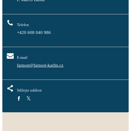
Telefon
+420 608 040 986
E-mail
farnost@farnost-karlin.cz
Sdílejte událost