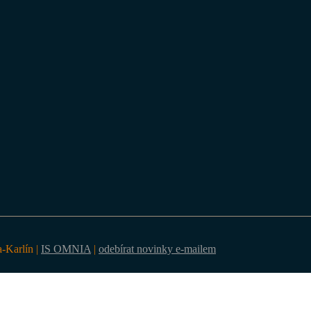
a-Karlín |
IS OMNIA
|
odebírat novinky e-mailem