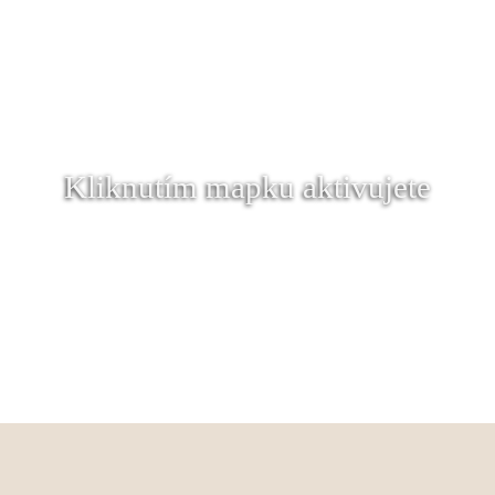
Kliknutím mapku aktivujete