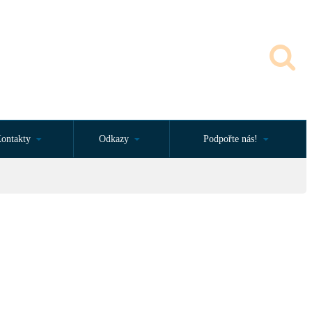
ontakty
Odkazy
Podpořte nás!