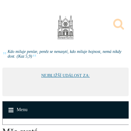
Kdo miluje peníze, peněz se nenasytí, kdo miluje hojnost, nemá nikdy
dost. (Kaz 5,9)
NEJBLIŽŠÍ UDÁLOST ZA:
Menu