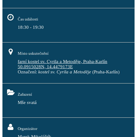
Čas události
18:30 - 19:30
Místo uskutečnění
farní kostel sv. Cyrila a Metoděje, Praha-Karlín
50.0915028N, 14.4479173E
Označení:
kostel sv. Cyrila a Metoděje
(Praha-Karlín)
Zařazení
Mše svatá
Organizátor
Marek Mikuláštík