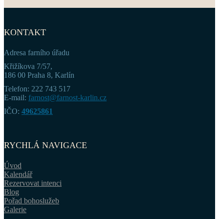
KONTAKT
Adresa farního úřadu
Křižíkova 7/57,
186 00 Praha 8, Karlín
Telefon: 222 743 517
E-mail:
farnost@farnost-karlin.cz
IČO:
49625861
RYCHLÁ NAVIGACE
Úvod
Kalendář
Rezervovat intenci
Blog
Pořad bohoslužeb
Galerie