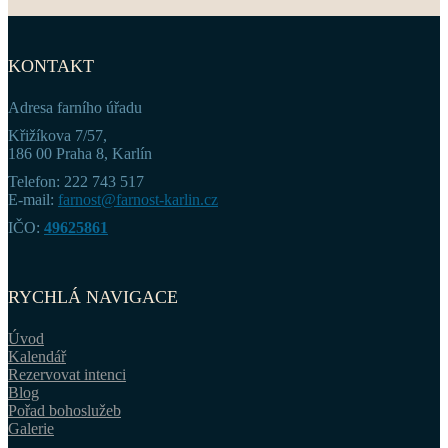
KONTAKT
Adresa farního úřadu
Křižíkova 7/57,
186 00 Praha 8, Karlín
Telefon: 222 743 517
E-mail:
farnost@farnost-karlin.cz
IČO:
49625861
RYCHLÁ NAVIGACE
Úvod
Kalendář
Rezervovat intenci
Blog
Pořad bohoslužeb
Galerie