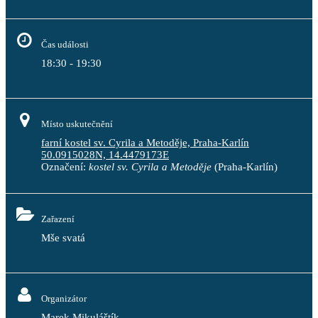
Čas události
18:30 - 19:30
Místo uskutečnění
farní kostel sv. Cyrila a Metoděje, Praha-Karlín
50.0915028N, 14.4479173E
Označení:
kostel sv. Cyrila a Metoděje
(Praha-Karlín)
Zařazení
Mše svatá
Organizátor
Marek Mikuláštík