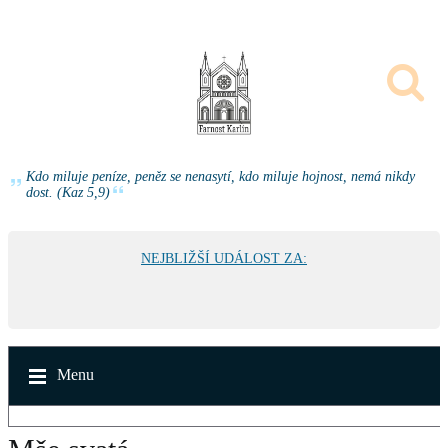
Kdo miluje peníze, peněz se nenasytí, kdo miluje hojnost, nemá nikdy
dost. (Kaz 5,9)
NEJBLIŽŠÍ UDÁLOST ZA:
Menu