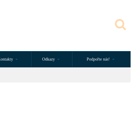
ontakty
Odkazy
Podpořte nás!