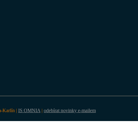
a-Karlín |
IS OMNIA
|
odebírat novinky e-mailem