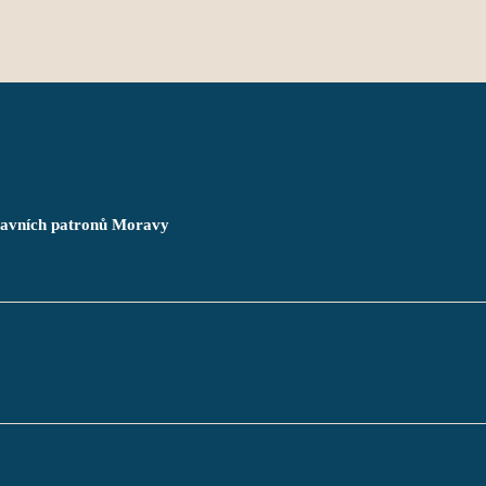
hlavních patronů Moravy
       