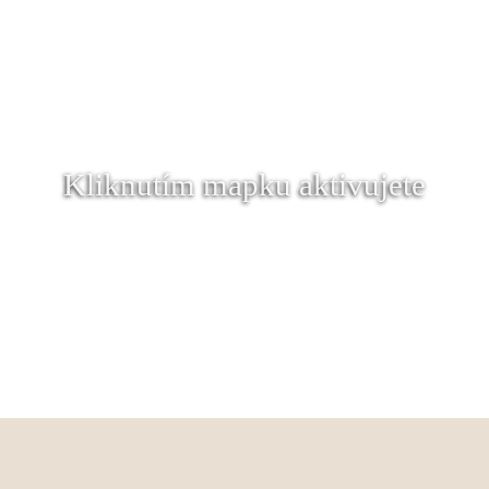
Kliknutím mapku aktivujete