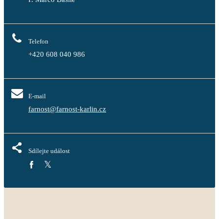
Telefon
+420 608 040 986
E-mail
farnost@farnost-karlin.cz
Sdílejte událost