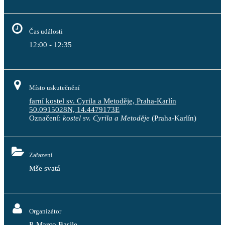
Čas události
12:00 - 12:35
Místo uskutečnění
farní kostel sv. Cyrila a Metoděje, Praha-Karlín
50.0915028N, 14.4479173E
Označení:
kostel sv. Cyrila a Metoděje
(Praha-Karlín)
Zařazení
Mše svatá
Organizátor
P. Marco Basile