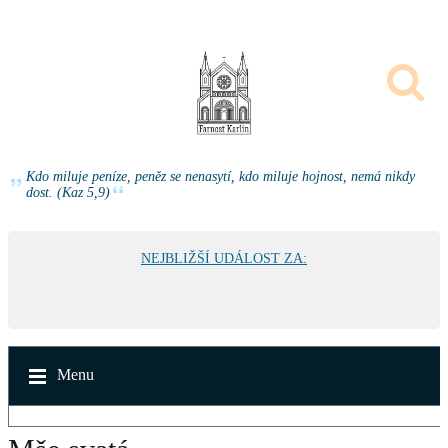
Kdo miluje peníze, peněz se nenasytí, kdo miluje hojnost, nemá nikdy
dost. (Kaz 5,9)
NEJBLIŽŠÍ UDÁLOST ZA:
Menu