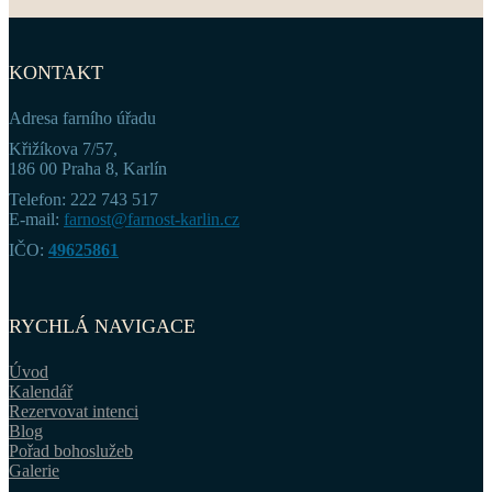
KONTAKT
Adresa farního úřadu
Křižíkova 7/57,
186 00 Praha 8, Karlín
Telefon: 222 743 517
E-mail:
farnost@farnost-karlin.cz
IČO:
49625861
RYCHLÁ NAVIGACE
Úvod
Kalendář
Rezervovat intenci
Blog
Pořad bohoslužeb
Galerie