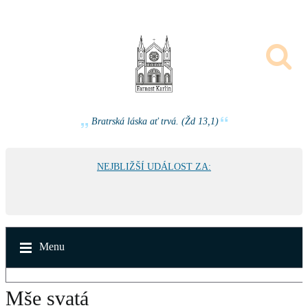
Bratrská láska ať trvá. (Žd 13,1)
NEJBLIŽŠÍ UDÁLOST ZA:
Menu
Mše svatá