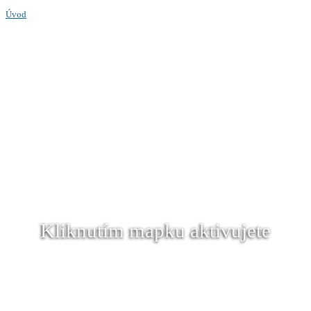
Úvod
Kliknutím mapku aktivujete