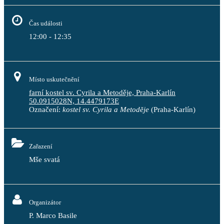
Čas události
12:00 - 12:35
Místo uskutečnění
farní kostel sv. Cyrila a Metoděje, Praha-Karlín
50.0915028N, 14.4479173E
Označení:
kostel sv. Cyrila a Metoděje
(Praha-Karlín)
Zařazení
Mše svatá
Organizátor
P. Marco Basile