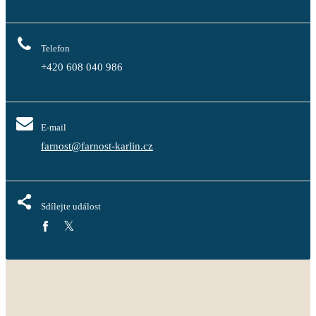
Telefon
+420 608 040 986
E-mail
farnost@farnost-karlin.cz
Sdílejte událost