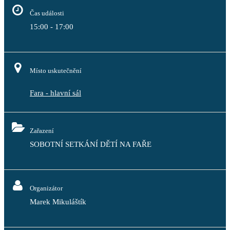
Čas události
15:00 - 17:00
Místo uskutečnění
Fara - hlavní sál
Zařazení
SOBOTNÍ SETKÁNÍ DĚTÍ NA FAŘE
Organizátor
Marek Mikuláštík