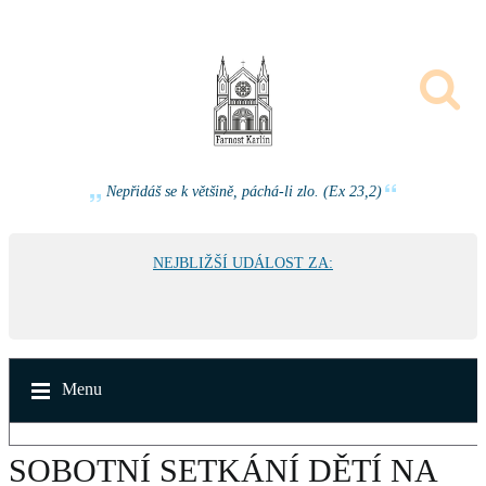
Nepřidáš se k většině, páchá-li zlo. (Ex 23,2)
NEJBLIŽŠÍ UDÁLOST ZA:
Menu
SOBOTNÍ SETKÁNÍ DĚTÍ NA