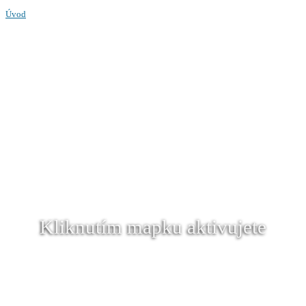
Úvod
Kliknutím mapku aktivujete