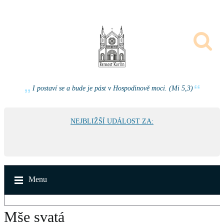
I postaví se a bude je pást v Hospodinově moci. (Mi 5,3)
NEJBLIŽŠÍ UDÁLOST ZA:
Menu
Mše svatá