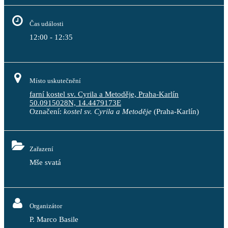
Čas události
12:00 - 12:35
Místo uskutečnění
farní kostel sv. Cyrila a Metoděje, Praha-Karlín
50.0915028N, 14.4479173E
Označení:
kostel sv. Cyrila a Metoděje
(Praha-Karlín)
Zařazení
Mše svatá
Organizátor
P. Marco Basile