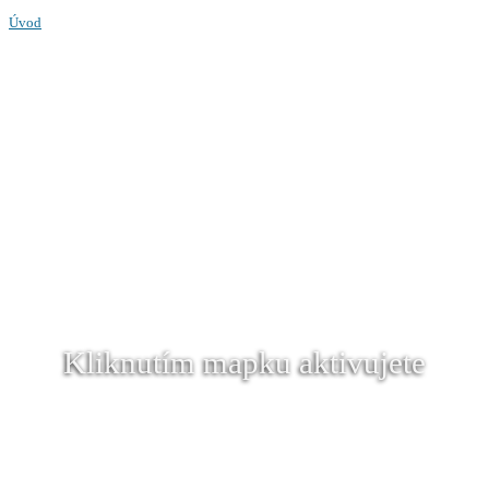
Úvod
Kliknutím mapku aktivujete