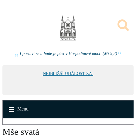
I postaví se a bude je pást v Hospodinově moci. (Mi 5,3)
NEJBLIŽŠÍ UDÁLOST ZA:
Menu
Mše svatá