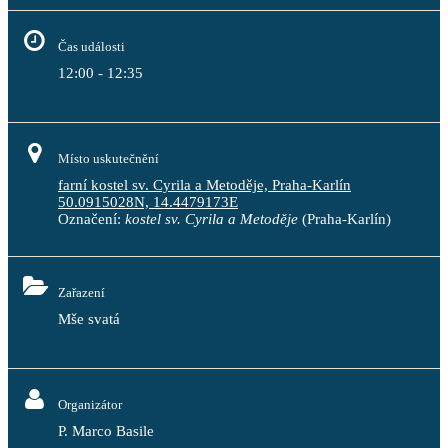
Čas události
12:00 - 12:35
Místo uskutečnění
farní kostel sv. Cyrila a Metoděje, Praha-Karlín
50.0915028N, 14.4479173E
Označení:
kostel sv. Cyrila a Metoděje
(Praha-Karlín)
Zařazení
Mše svatá
Organizátor
P. Marco Basile