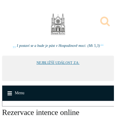
I postaví se a bude je pást v Hospodinově moci. (Mi 5,3)
NEJBLIŽŠÍ UDÁLOST ZA:
Menu
Rezervace intence online